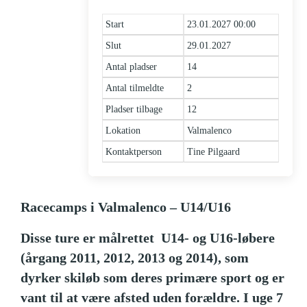
Start
23.01.2027 00:00
Slut
29.01.2027
Antal pladser
14
Antal tilmeldte
2
Pladser tilbage
12
Lokation
Valmalenco
Kontaktperson
Tine Pilgaard
Racecamps i Valmalenco – U14/U16
Disse ture er målrettet U14- og U16-løbere
(årgang 2011, 2012, 2013 og 2014), som
dyrker skiløb som deres primære sport og er
vant til at være afsted uden forældre. I uge 7